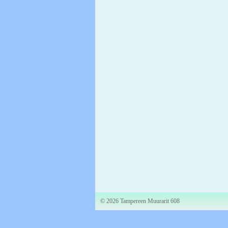
©
2026 Tampereen Muurarit 608