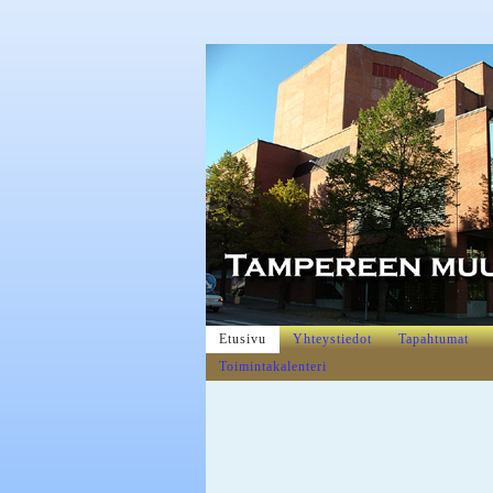
Etusivu
Yhteystiedot
Tapahtumat
Toimintakalenteri