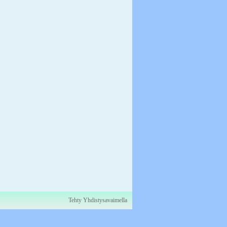
Tehty Yhdistysavaimella